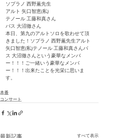
ソプラノ 西野薫先生
アルト 矢口智恵(私)
テノール 工藤和真さん
バス 大沼徹さん
本日、第九のアルトソロを歌わせて頂
きました！ソプラノ 西野薫先生アルト 
矢口智恵(私)テノール 工藤和真さんバ
ス 大沼徹さんという豪華なメンバ
ー！！！ご一緒いう豪華なメンバ
ー！！！出来たことを光栄に思いま
す。
本番
コンサート
すべて表示
最新記事