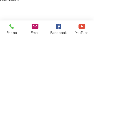
Phone
Email
Facebook
YouTube
コメント
いちフェス
コメントを追加…
第九とクリスマスコンサ