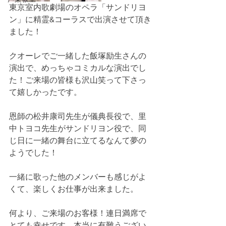
東京室内歌劇場のオペラ「サンドリヨ
ン」に精霊&コーラスで出演させて頂き
ました！
クオーレでご一緒した飯塚励生さんの
演出で、めっちゃコミカルな演出でし
た！ご来場の皆様も沢山笑って下さっ
て嬉しかったです。
恩師の松井康司先生が儀典長役で、里
中トヨコ先生がサンドリヨン役で、同
じ日に一緒の舞台に立てるなんて夢の
ようでした！
一緒に歌った他のメンバーも感じがよ
くて、楽しくお仕事が出来ました。
何より、ご来場のお客様！連日満席で
とても幸せです。本当に有難うござい